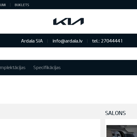
UMI
BUKLETS
Ardala SIA
info@ardala.lv
tel.: 27044441
mplektācijas
Specifikācijas
SALONS