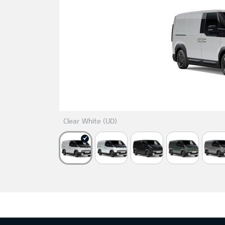
Clear White (UD)