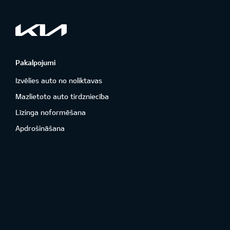
Pakalpojumi
Izvēlies auto no noliktavas
Mazlietoto auto tirdzniecība
Līzinga noformēšana
Apdrošināšana