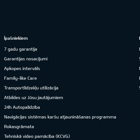
Īpašniekiem
7 gadu garantija
Garantijas nosacījumi
Apkopes intervāls
Family-like Care
Transportlīdzekļu utilizācija
Atbildes uz Jūsu jautājumiem
24h Autopalīdzība
Navigācijas sistēmas karšu atjaunināšanas programma
Rokasgrāmata
Tehniskā video pamācība (KCVG)