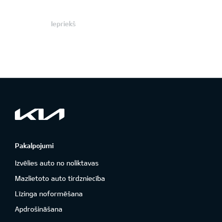
Iepriekš
Pakalpojumi
Izvēlies auto no noliktavas
Mazlietoto auto tirdzniecība
Līzinga noformēšana
Apdrošināšana