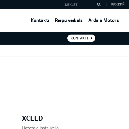
РУССКИЙ
Kontakti
Riepu veikals
Ardala Motors
KONTAKTI
XCEED
Lietotāja instrukcija