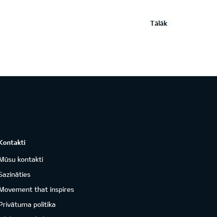
Tālāk
Kontakti
Mūsu kontakti
Sazināties
Movement that inspires
Privātuma politika