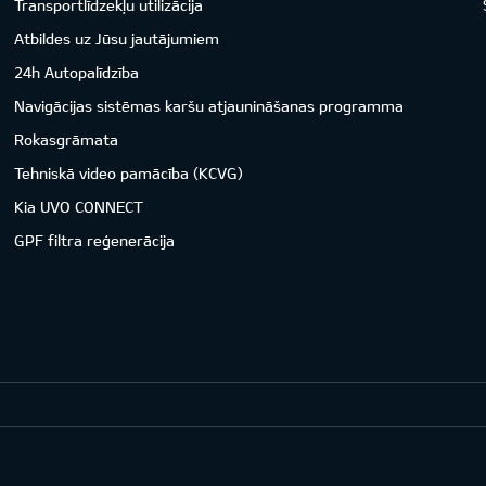
Transportlīdzekļu utilizācija
Atbildes uz Jūsu jautājumiem
24h Autopalīdzība
Navigācijas sistēmas karšu atjaunināšanas programma
Rokasgrāmata
Tehniskā video pamācība (KCVG)
Kia UVO CONNECT
GPF filtra reģenerācija