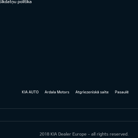
Sīkdatņu politika
KIA AUTO
Ardala Motors
Atgriezeniskā saite
Pasaulē
2018 KIA Dealer Europe - all rights reserved.