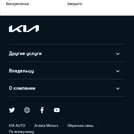
Воскресенье
Закрыто
Другие услуги
Владельцу
О компании
draugiem.lv
Twitter
Facebook
Youtube
KIA AUTO
Ardala Motors
Обратная связь
По всему миру