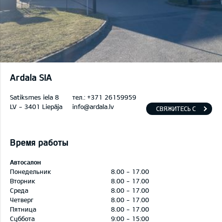
Ardala SIA
Satiksmes iela 8
тел.:
+371 26159959
LV - 3401 Liepāja
info@ardala.lv
СВЯЖИТЕСЬ С
НАМИ
Время работы
Автосалон
Понедельник
8.00 - 17.00
Вторник
8.00 - 17.00
Среда
8.00 - 17.00
Четверг
8.00 - 17.00
Пятница
8.00 - 17.00
Суббота
9:00 - 15:00