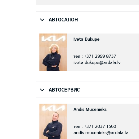
АВТОСАЛОН
Iveta Dūkupe
тел.:
+371 2999 8737
iveta.dukupe@ardala.lv
АВТОСЕРВИС
Andis Mucenieks
тел.:
+371 2037 1560
andis.mucenieks@ardala.lv