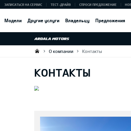
ЗАПИСАТЬСЯ НА СЕРВИС
ТЕСТ-ДРАЙВ
СПРОСИ ПРЕДЛОЖЕНИЕ
НО
Модели
Другие услуги
Владельцу
Предложения
О компании
Контакты
Ardala SIA
КОНТАКТЫ