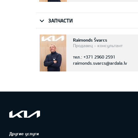
ЗАПЧАСТИ
Raimonds Švarcs
Продавец - консультант
тел.:
+371 2960 2591
raimonds.svarcs@ardala.lv
Другие услуги