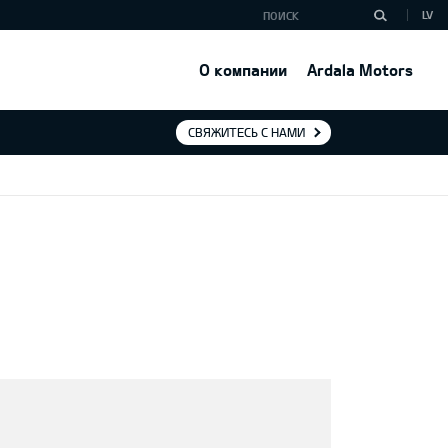
LV
О компании
Ardala Motors
СВЯЖИТЕСЬ С НАМИ