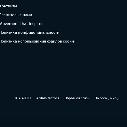
Контакты
Свяжитесь с нами
Movement that inspires
Политика конфиденциальности
Политика использования файлов cookie
KIA AUTO
Ardala Motors
Обратная связь
По всему миру