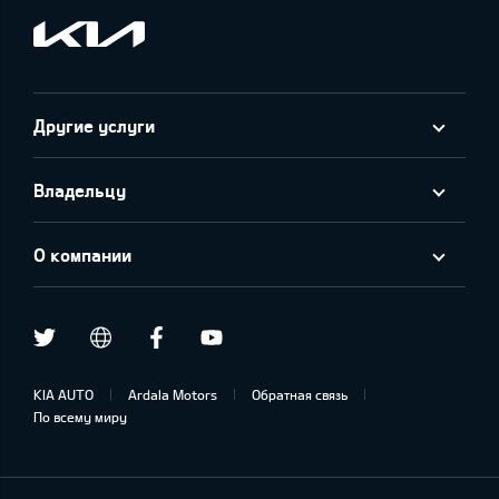
Другие услуги
Владельцу
О компании
Twitter
Facebook
Youtube
draugiem.lv
KIA AUTO
Ardala Motors
Обратная связь
По всему миру