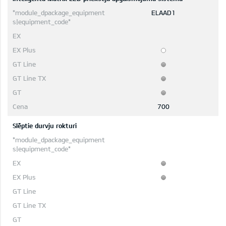
ELAAD1
700
Slēptie durvju rokturi