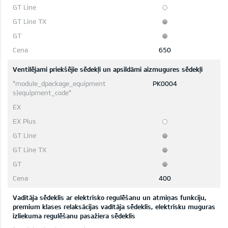
650
Ventilējami priekšējie sēdekļi un apsildāmi aizmugures sēdekļi
PK0004
400
Vadītāja sēdeklis ar elektrisko regulēšanu un atmiņas funkciju,
premium klases relaksācijas vadītāja sēdeklis, elektrisku muguras
izliekuma regulēšanu pasažiera sēdeklis