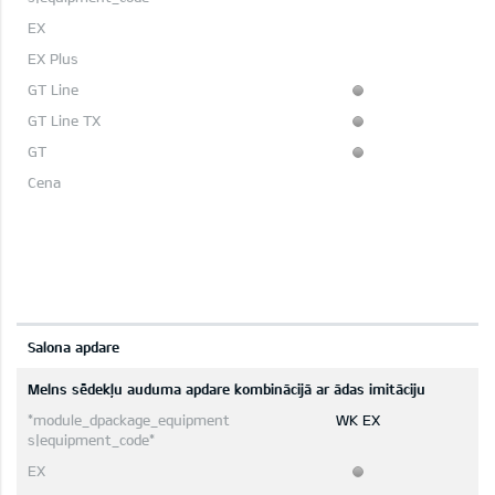
Salona apdare
Melns sēdekļu auduma apdare kombinācijā ar ādas imitāciju
WK EX