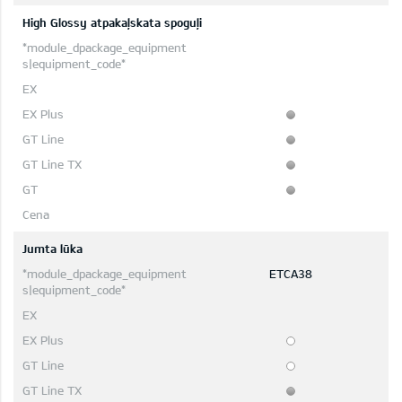
High Glossy atpakaļskata spoguļi
Jumta lūka
ETCA38