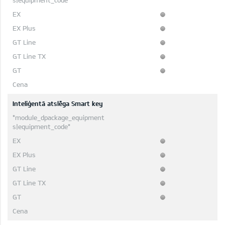
Inteliģentā atslēga Smart key