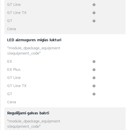
LED aizmugures miglas lukturi
Regulējami galvas balsti