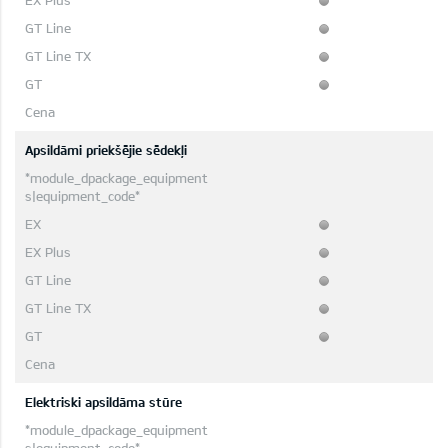
Apsildāmi priekšējie sēdekļi
Elektriski apsildāma stūre