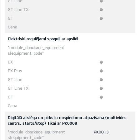
Elektriski regulējami spoguļi ar apsildi
Digitālā atslēga un pirkstu nospiedumu atpazīšana (multivides
centrs, starts/stop) Tikai ar PK0008
PK0013