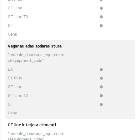
Vegānas ādas apdares stūre
GT line interjera elementi