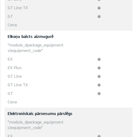
Elkoņu balsts aizmugurē
Elektroniskais pārnesumu pārslēgs