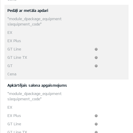
Pedāļi ar metāla apdari
Apkārtējais salona apgaismojums