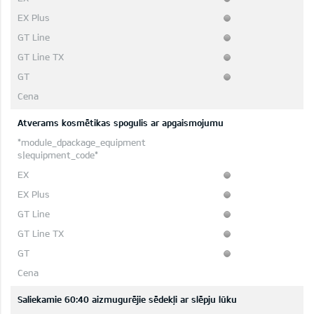
Atverams kosmētikas spogulis ar apgaismojumu
Saliekamie 60:40 aizmugurējie sēdekļi ar slēpju lūku