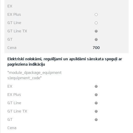
700
Elektriski nolokāmi, regulējami un apsildāmi sānskata spoguļi ar
pagrieziena indikāciju