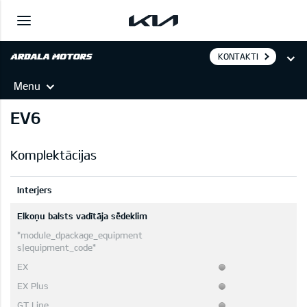
KONTAKTI
Menu
EV6
Komplektācijas
Interjers
Elkoņu balsts vadītāja sēdeklim