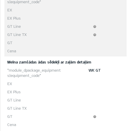
Melna zamšādas ādas sēdekļi ar zaļām detaļām
WK GT