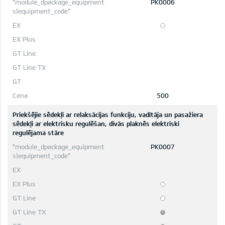
PK0006
500
Priekšējie sēdekļi ar relaksācijas funkciju, vadītāja un pasažiera
sēdekļi ar elektrisku regulēšan, divās plaknēs elektriski
regulējama stāre
PK0007