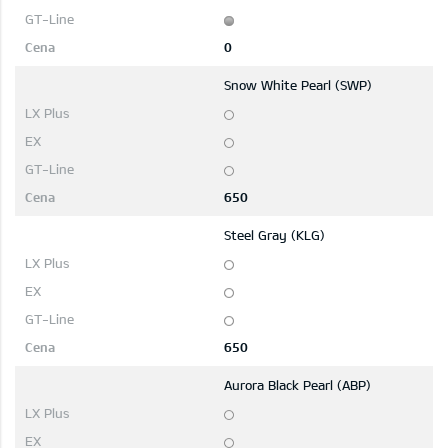
0
Snow White Pearl (SWP)
650
Steel Gray (KLG)
650
Aurora Black Pearl (ABP)