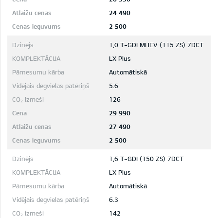
24 490
2 500
1,0 T-GDI MHEV (115 ZS) 7DCT
LX Plus
Automātiskā
5.6
126
29 990
27 490
2 500
1,6 T-GDI (150 ZS) 7DCT
LX Plus
Automātiskā
6.3
142