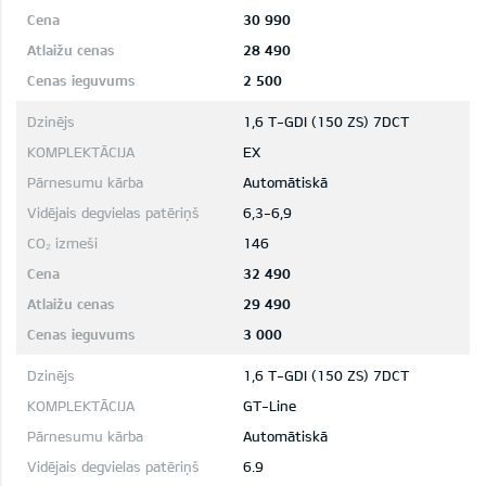
30 990
28 490
2 500
1,6 T-GDI (150 ZS) 7DCT
EX
Automātiskā
6,3-6,9
146
32 490
29 490
3 000
1,6 T-GDI (150 ZS) 7DCT
GT-Line
Automātiskā
6.9