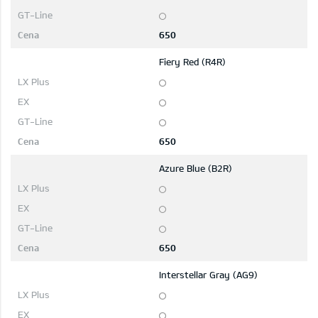
650
Fiery Red (R4R)
650
Azure Blue (B2R)
650
Interstellar Gray (AG9)