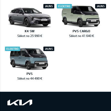
JAUNS
ELEKTRO
JAUNS
K4 SW
PV5 CARGO
Sākot no 25 990 €
Sākot no 41 640 €
ELEKTRO
JAUNS
PV5
Sākot no 44 490 €