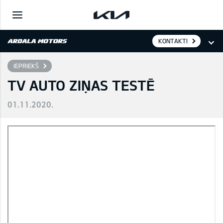
KONTAKTI
IEPRIEKŠ
TV AUTO ZIŅAS TESTĒ
01.11.2020.