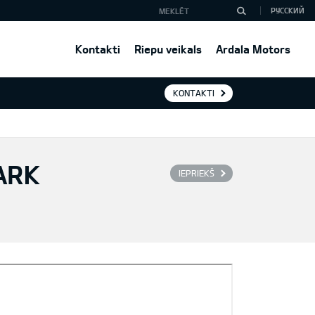
РУССКИЙ
Kontakti
Riepu veikals
Ardala Motors
KONTAKTI
ARK
IEPRIEKŠ