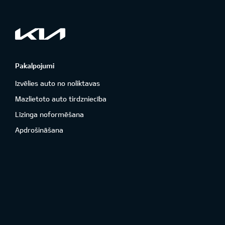
Pakalpojumi
Izvēlies auto no noliktavas
Mazlietoto auto tirdzniecība
Līzinga noformēšana
Apdrošināšana