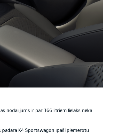
 nodalījums ir par 166 litriem lielāks nekā
as padara K4 Sportswagon īpaši piemērotu