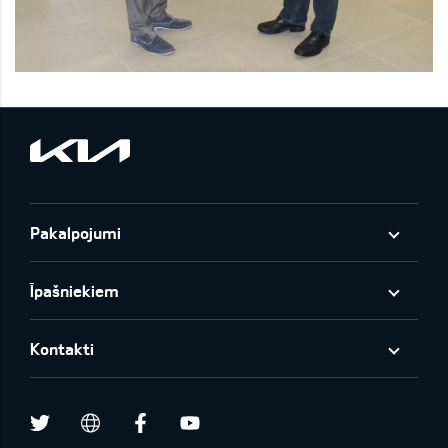
Pakalpojumi
Īpašniekiem
Kontakti
Twitter
Facebook
Youtube
draugiem.lv