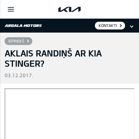
KONTAKTI
IEPRIEKŠ
AKLAIS RANDIŅŠ AR KIA
STINGER?
03.12.2017.