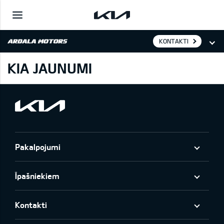
KONTAKTI
KIA JAUNUMI
Pakalpojumi
Īpašniekiem
Kontakti