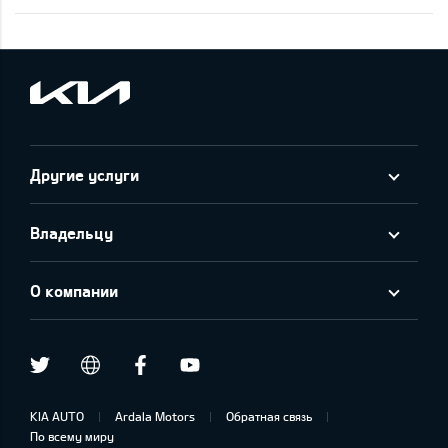
Другие услуги
Владельцу
О компании
Twitter
Facebook
Youtube
draugiem.lv
KIA AUTO
Ardala Motors
Обратная связь
По всему миру