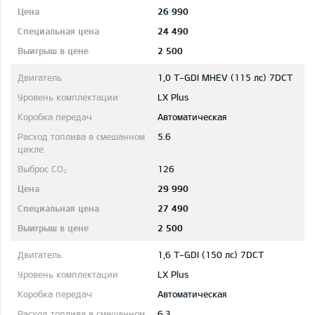
26 990
24 490
2 500
1,0 T-GDI MHEV (115 лс) 7DCT
LX Plus
Автоматическая
5.6
126
29 990
27 490
2 500
1,6 T-GDI (150 лс) 7DCT
LX Plus
Автоматическая
6.3