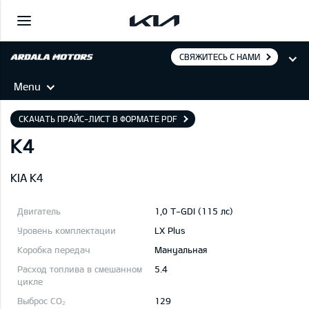
СВЯЖИТЕСЬ С НАМИ
Menu
СКАЧАТЬ ПРАЙС-ЛИСТ В ФОРМАТЕ PDF
K4
KIA K4
1,0 T-GDI (115 лс)
LX Plus
Mануальная
5.4
129