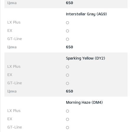
650
Interstellar Gray (AG9)
650
Sparking Yellow (DY2)
650
Morning Haze (DM4)