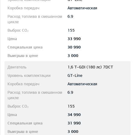
Автоматическая
6.9
155
33 990
30 990
3 000
1,6 T-GDI (180 лс) 7DCT
GT-Line
Автоматическая
6.9
155
34 990
31 990
3 000