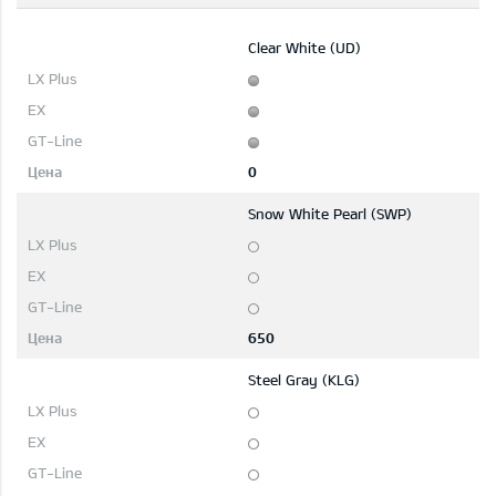
Clear White (UD)
0
Snow White Pearl (SWP)
650
Steel Gray (KLG)