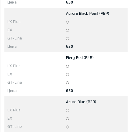
650
Aurora Black Pearl (ABP)
650
Fiery Red (R4R)
650
Azure Blue (B2R)