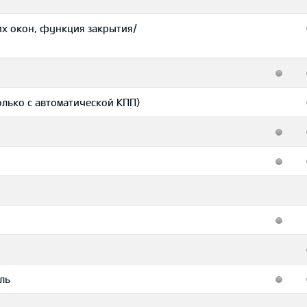
х окон, функция закрытия/
олько с автоматической КПП)
ль