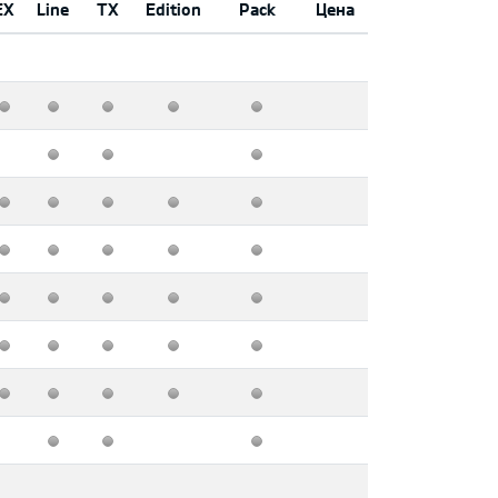
EX
Line
TX
Edition
Pack
Цена