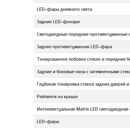
LED-фары дневного света
Задние LED-фонари
Светодиодные передние противотуманные
Задняя противотуманная LED-фара
Тонированное лобовое стекло и передние б
Задние и боковые окна с затемненными стек
Глубокая тонировка стекол задних дверей и
Рейлинги на крыше
Интеллектуальная Matrix LED светодиодная
LED-фары