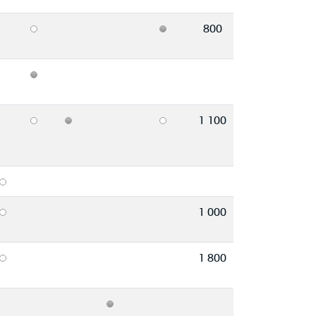
800
1 100
1 000
1 800