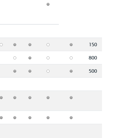
150
800
500