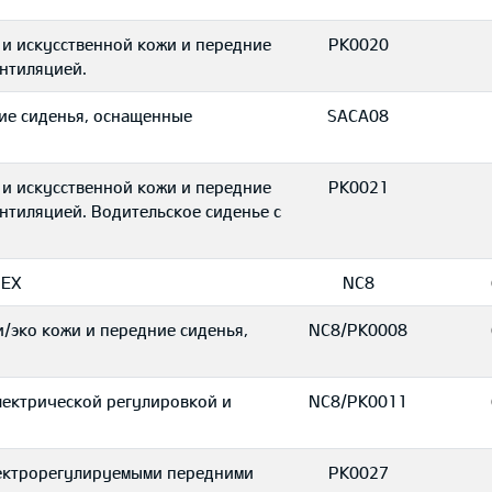
и искусственной кожи и передние
PK0020
нтиляцией.
ие сиденья, оснащенные
SACA08
и искусственной кожи и передние
PK0021
нтиляцией. Водительское сиденье с
 EX
NC8
/эко кожи и передние сиденья,
NC8/PK0008
лектрической регулировкой и
NC8/PK0011
лектрорегулируемыми передними
PK0027