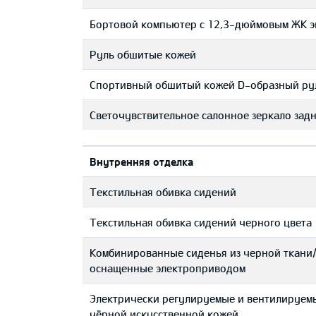
Бортовой компьютер с 12,3-дюймовым ЖК 
Руль обшитые кожей
Cпортивный обшитый кожей D-образный ру
Светочувствительное салонное зеркало задн
Bнутренняя отделка
Текстильная обивка сидений
Текстильная обивка сидений черного цвета
Комбинированные сиденья из черной ткани/
оснащенные электроприводом
Электрически регулируемые и вентилируем
чёрной искусственной кожей