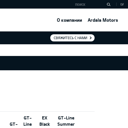
LV
О компании
Ardala Motors
СВЯЖИТЕСЬ С НАМИ
GT-
EX
GT-Line
GT-
Line
Black
Summer