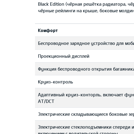
Black Edition (чёрная решётка радиатора, ч
чёрные рейлинги на крыше, боковые молдин
Комфорт
Беспроводное зарядное устройство для мо
Проекционный дисплей
Функция беспроводного открытия багажник
Круиз-контроль
Адаптивный круиз-конторль, включает функ
AT/DCT
Электрические складывающиеся боковые зе
Электрические стеклоподъемники спереди и 
включением с водительской стороны