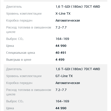
1,6 T-GDI (180лс) 7DCT 4WD
X-Line TX
Автоматическая
7.2-7.7
164-169
44 990
40 491
4 499
1,6 T-GDI (180лс) 7DCT 4WD
GT-Line TX
Автоматическая
7.2-7.7
164-169
44 990