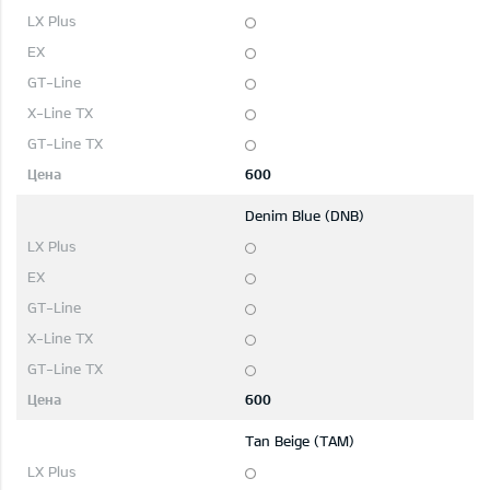
600
Denim Blue (DNB)
600
Tan Beige (TAM)