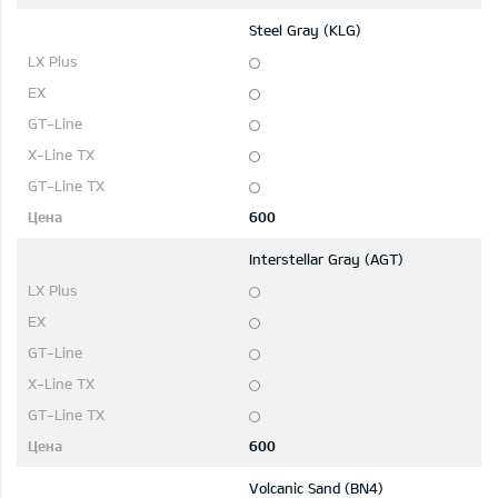
Steel Gray (KLG)
600
Interstellar Gray (AGT)
600
Volcanic Sand (BN4)