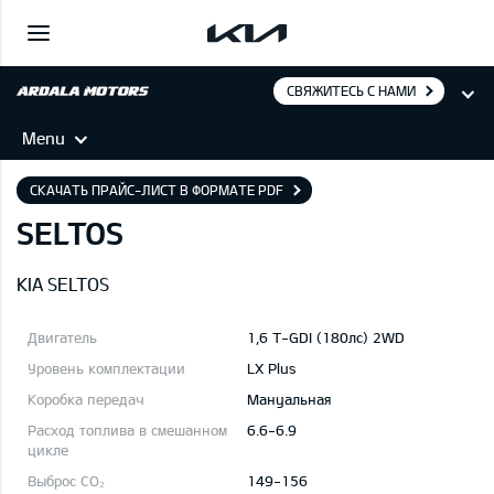
СВЯЖИТЕСЬ С НАМИ
Menu
СКАЧАТЬ ПРАЙС-ЛИСТ В ФОРМАТЕ PDF
SELTOS
KIA SELTOS
1,6 T-GDI (180лс) 2WD
LX Plus
Mануальная
6.6-6.9
149-156