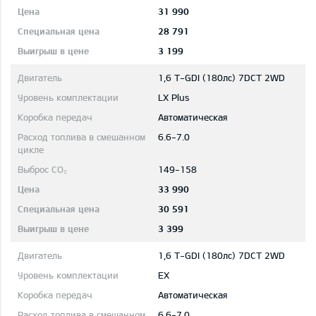
31 990
28 791
3 199
1,6 T-GDI (180лс) 7DCT 2WD
LX Plus
Автоматическая
6.6-7.0
149-158
33 990
30 591
3 399
1,6 T-GDI (180лс) 7DCT 2WD
EX
Автоматическая
6.6-7.0