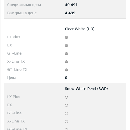
40 491
4 499
Clear White (UD)
0
Snow White Pearl (SWP)