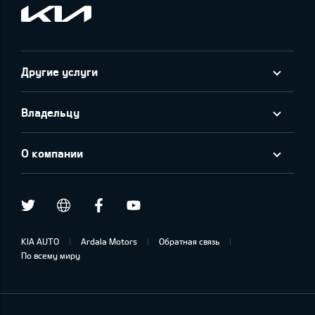
Другие услуги
Владельцу
О компании
Twitter
Facebook
Youtube
draugiem.lv
KIA AUTO
Ardala Motors
Обратная связь
По всему миру