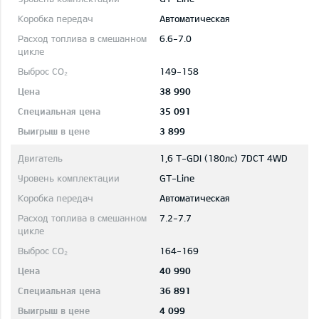
Автоматическая
6.6-7.0
149-158
38 990
35 091
3 899
1,6 T-GDI (180лс) 7DCT 4WD
GT-Line
Автоматическая
7.2-7.7
164-169
40 990
36 891
4 099