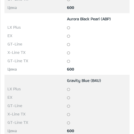
600
Aurora Black Pearl (ABP)
600
Gravity Blue (B4U)
600