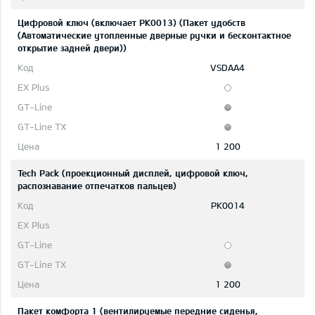
Цифровой ключ (включает PK0013) (Пакет удобств
(Aвтоматические утопленные дверные ручки и бесконтактное
открытие задней двери))
VSDAA4
1 200
Tech Pack (проекционный дисплей, цифровой ключ,
распознавание отпечатков пальцев)
PK0014
1 200
Пакет комфорта 1 (вентилируемые передние сиденья,