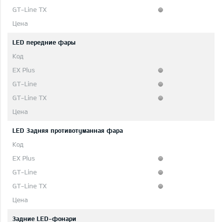
LED передние фары
LED 3адняя противотуманная фара
Задние LED-фонари