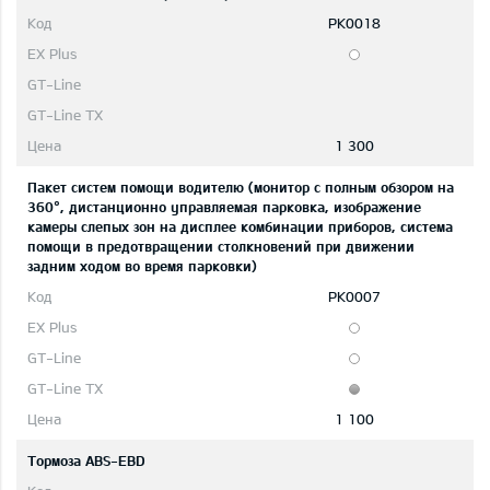
PK0018
1 300
Пакет систем помощи водителю (монитор с полным обзором на
360°, дистанционно управляемая парковка, изображение
камеры слепых зон на дисплее комбинации приборов, система
помощи в предотвращении столкновений при движении
задним ходом во время парковки)
PK0007
1 100
Тормоза ABS-EBD