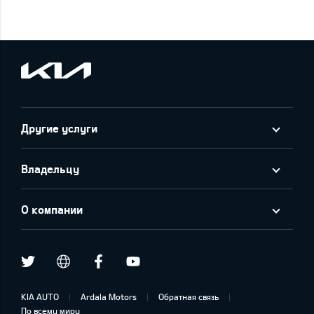
Другие услуги
Владельцу
О компании
Twitter
Facebook
Youtube
draugiem.lv
KIA AUTO
Ardala Motors
Обратная связь
По всему миру