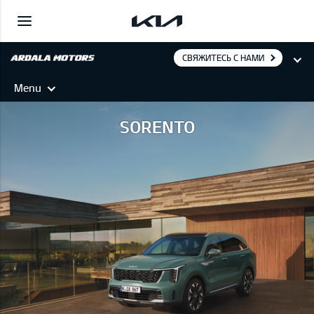
СВЯЖИТЕСЬ С НАМИ
Menu
SORENTO
SORENTO