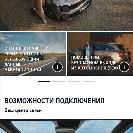
ИНТЕЛЛЕКТУАЛЬНЫЙ
КРУИЗ-КОНТРОЛЬ,
ПОМОЩЬ ПРИ
ИСПОЛЬЗУЮЩИЙ
БЕЗОПАСНОМ ВЫХОДЕ
ДАННЫЕ
ИЗ АВТОМОБИЛЯ (SEA)
НАВИГАЦИОННОЙ
СИСТЕМЫ NSCC
ВОЗМОЖНОСТИ ПОДКЛЮЧЕНИЯ
Ваш центр связи