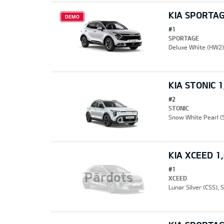
KIA SPORTAG
DEMO
#1
SPORTAGE
Deluxe White (HW2)
KIA STONIC 
#2
STONIC
Snow White Pearl (
KIA XCEED 1
#1
Pārdots
XCEED
Lunar Silver (CSS),