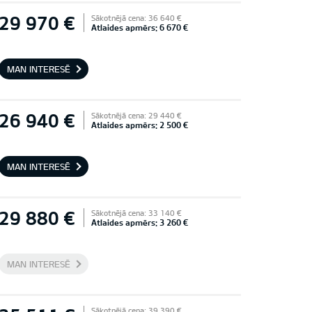
29 970 €
Sākotnējā cena: 36 640 €
Atlaides apmērs: 6 670 €
MAN INTERESĒ
26 940 €
Sākotnējā cena: 29 440 €
Atlaides apmērs: 2 500 €
MAN INTERESĒ
29 880 €
Sākotnējā cena: 33 140 €
Atlaides apmērs: 3 260 €
MAN INTERESĒ
Sākotnējā cena: 39 390 €