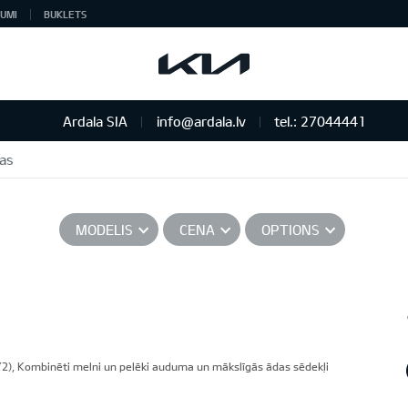
UMI
BUKLETS
Ardala SIA
info@ardala.lv
tel.: 27044441
vas
MODELIS
CENA
OPTIONS
2), Kombinēti melni un pelēki auduma un mākslīgās ādas sēdekļi