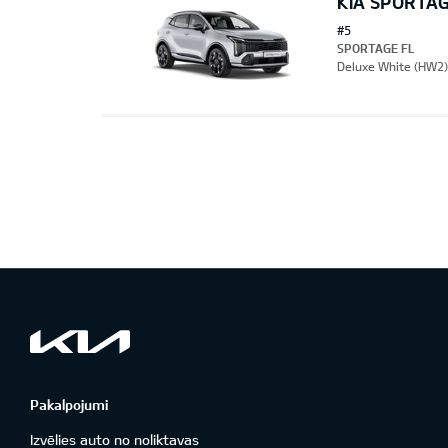
KIA SPORTAG
#5
SPORTAGE FL
Deluxe White (HW2),
Pakalpojumi
Izvēlies auto no noliktavas