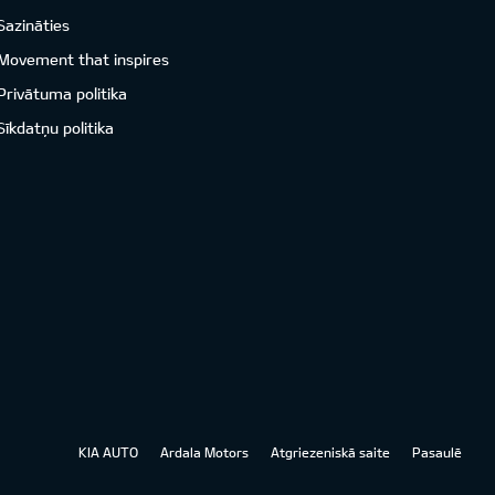
Sazināties
Movement that inspires
Privātuma politika
Sīkdatņu politika
KIA AUTO
Ardala Motors
Atgriezeniskā saite
Pasaulē