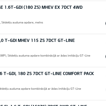
E 1.6T-GDI (180 ZS) MHEV EX 7DCT 4WD
, Sēdekļu auduma apdare, melns
1,0 T-GDI MHEV 115 ZS 7DCT GT-LINE
SWP), Sēdekļu auduma apdare kombinācijā ar ādas imitāciju GT-Line
,6 T-GDI, 180 ZS 7DCT GT-LINE COMFORT PACK
 Sēdekļu auduma apdare kombinācijā ar ādas imitāciju GT-Line