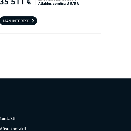
35 511 €
Atlaides apmērs: 3 879 €
MAN INTERESĒ
Kontakti
Mūsu kontakti