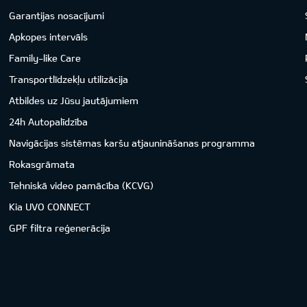
Garantijas nosacījumi
Apkopes intervāls
Family-like Care
Transportlīdzekļu utilizācija
Atbildes uz Jūsu jautājumiem
24h Autopalīdzība
Navigācijas sistēmas karšu atjaunināšanas programma
Rokasgrāmata
Tehniskā video pamācība (KCVG)
Kia UVO CONNECT
GPF filtra reģenerācija